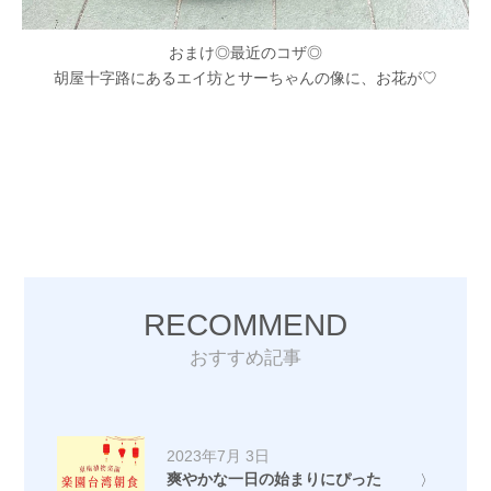
おまけ◎最近のコザ◎
胡屋十字路にあるエイ坊とサーちゃんの像に、お花が♡
RECOMMEND
おすすめ記事
2023年7月 3日
爽やかな一日の始まりにぴった