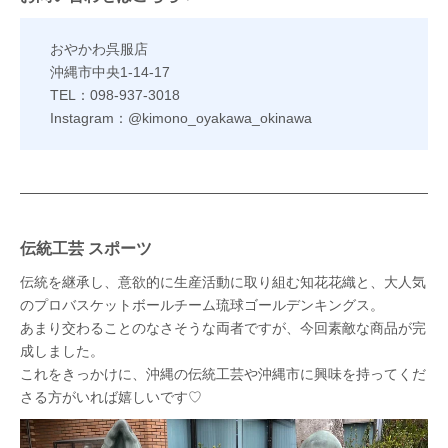
おやかわ呉服店
沖縄市中央1-14-17
TEL：098-937-3018
Instagram：@kimono_oyakawa_okinawa
伝統工芸 スポーツ
伝統を継承し、意欲的に生産活動に取り組む知花花織と、大人気
のプロバスケットボールチーム琉球ゴールデンキングス。
あまり交わることのなさそうな両者ですが、今回素敵な商品が完
成しました。
これをきっかけに、沖縄の伝統工芸や沖縄市に興味を持ってくだ
さる方がいれば嬉しいです♡