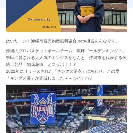
はいたーい！沖縄市観光物産振興協会 note担当あんなです。
沖縄のプロバスケットボールチーム「琉球ゴールデンキングス」
県民に愛される大人気のキングスがなんと、沖縄市を代表する伝
統工芸品「知花花織」とコラボ！！？
2022年にリリースされた「キングス浴衣」にあわせ、この度
「キングス帯」が完成しました～～☆パチパチ