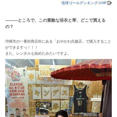
琉球ゴールデンキングスHP
―――ところで、この素敵な浴衣と帯、どこで買える
の？
沖縄市の一番街商店街にある「おやかわ呉服店」で購入すること
ができますっ！！！
また、レンタルも始めたみたいですよ。