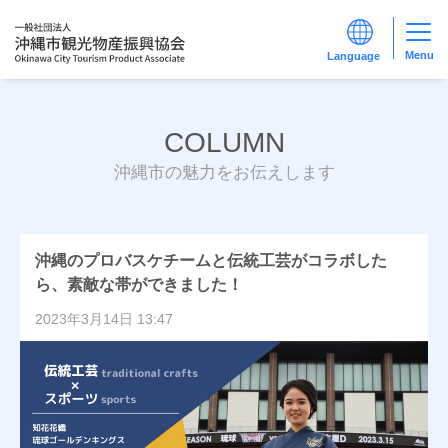
Menu
COLUMN
沖縄市の魅力をお伝えします
沖縄のプロバスケチームと伝統工芸がコラボした
ら、素敵な帯ができました！
2023年3月14日 13:47