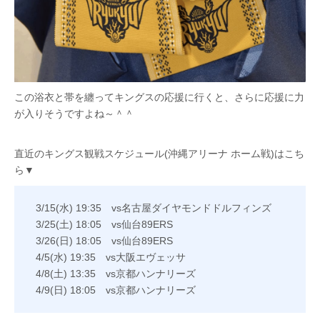
この浴衣と帯を纏ってキングスの応援に行くと、さらに応援に力
が入りそうですよね～＾＾
直近のキングス観戦スケジュール(沖縄アリーナ ホーム戦)はこち
ら▼
3/15(水) 19:35 vs名古屋ダイヤモンドドルフィンズ
3/25(土) 18:05 vs仙台89ERS
3/26(日) 18:05 vs仙台89ERS
4/5(水) 19:35 vs大阪エヴェッサ
4/8(土) 13:35 vs京都ハンナリーズ
4/9(日) 18:05 vs京都ハンナリーズ