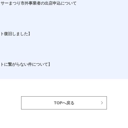
イサーまつり市外事業者の出店申込について
ト復旧しました】
トに繋がらない件について】
TOPへ戻る