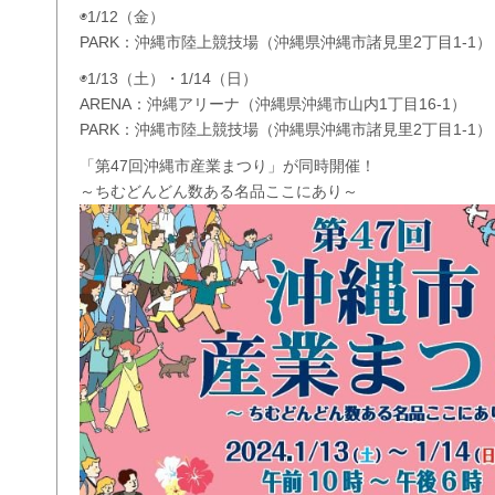
◉1/12（金）
PARK：沖縄市陸上競技場（沖縄県沖縄市諸見里2丁目1-1）
◉1/13（土）・1/14（日）
ARENA：沖縄アリーナ（沖縄県沖縄市山内1丁目16-1）
PARK：沖縄市陸上競技場（沖縄県沖縄市諸見里2丁目1-1）
「第47回沖縄市産業まつり」が同時開催！
～ちむどんどん数ある名品ここにあり～