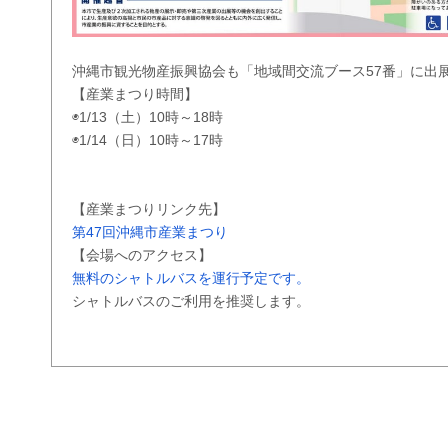
沖縄市観光物産振興協会も「地域間交流ブース57番」に出
【産業まつり時間】
◉1/13（土）10時～18時
◉1/14（日）10時～17時
【産業まつりリンク先】
第47回沖縄市産業まつり
【会場へのアクセス】
無料のシャトルバスを運行予定です。
シャトルバスのご利用を推奨します。