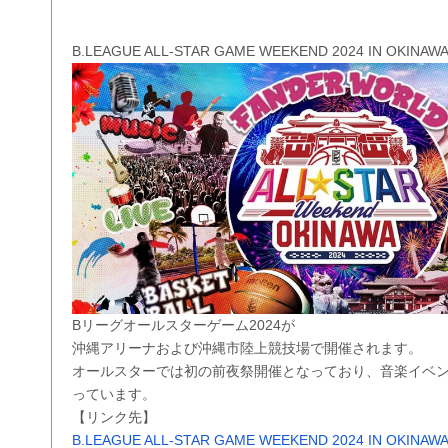
B.LEAGUE ALL-STAR GAME WEEKEND 2024 IN OKINAW
Bリーグオールスターゲーム2024が
沖縄アリーナおよび沖縄市陸上競技場で開催されます。
オールスターでは初の前夜祭開催となっており、音楽イベ
っています。
【リンク先】
B.LEAGUE ALL-STAR GAME WEEKEND 2024 IN OKINAW