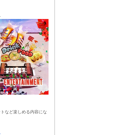
A
ントなど楽しめる内容にな
A