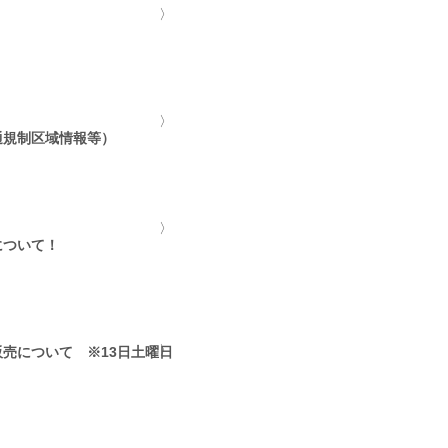
通規制区域情報等）
について！
売について ※13日土曜日