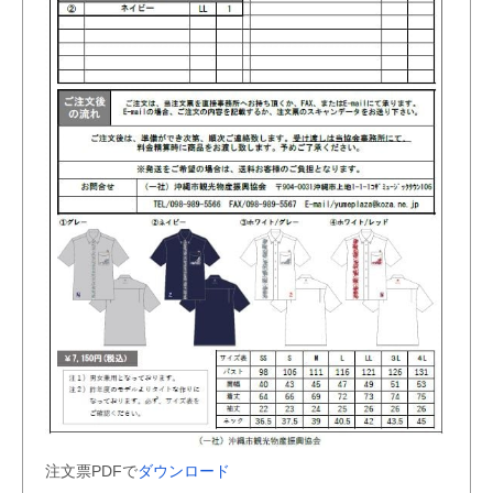
注文票PDFで
ダウンロード