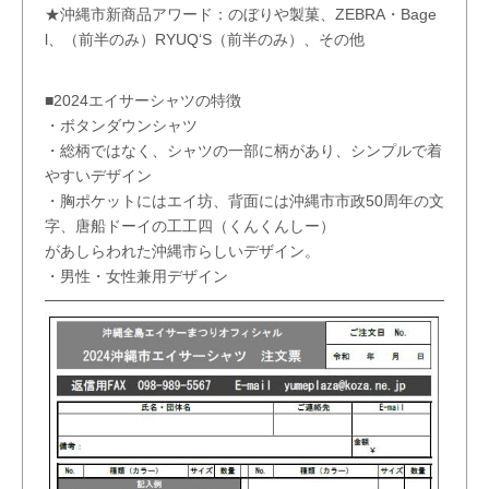
★沖縄市新商品アワード：のぼりや製菓、ZEBRA・Bage
l、（前半のみ）RYUQ‘S（前半のみ）、その他
■2024エイサーシャツの特徴
・ボタンダウンシャツ
・総柄ではなく、シャツの一部に柄があり、シンプルで着
やすいデザイン
・胸ポケットにはエイ坊、背面には沖縄市市政50周年の文
字、唐船ドーイの工工四（くんくんしー）
があしらわれた沖縄市らしいデザイン。
・男性・女性兼用デザイン