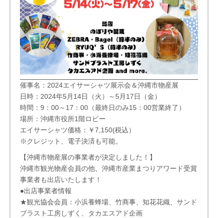
催事名：2024エイサーシャツ展示会＆沖縄市物産展
日時：2024年5月14日（火）～5月17日（金）
時間：9：00～17：00（最終日のみ15：00営業終了）
場所：沖縄市役所1階ロビー
エイサーシャツ価格：￥7,150(税込）
※クレジット、電子決済も可能。
【沖縄市物産展の事業者が決定しました！】
沖縄市観光物産会員の他、沖縄市産業まつりアワード受賞
事業者も出店いたします！
●出店事業者情報
★観光協会会員：小浜養蜂場、竹商事、知花花織、サンド
ブラスト工房しずく、タカエスアド企画