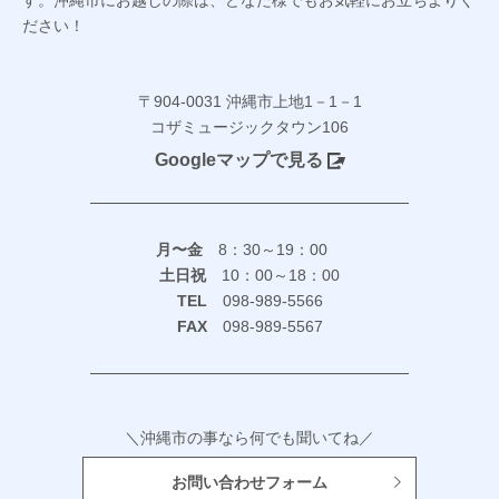
す。沖縄市にお越しの際は、どなた様でもお気軽にお立ちよりく
ださい！
〒904-0031 沖縄市上地1－1－1
コザミュージックタウン106
Googleマップで見る
月〜金
8：30～19：00
土日祝
10：00～18：00
TEL
098-989-5566
FAX
098-989-5567
＼沖縄市の事なら何でも聞いてね／
お問い合わせフォーム