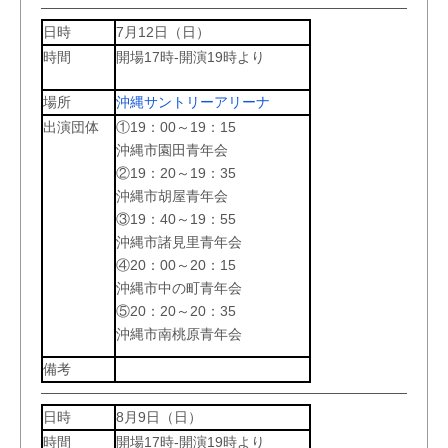
日時
7月12日（日）
時間
開場17時-開演19時より
場所
沖縄サントリーアリーナ
出演団体
①19：00～19：15
沖縄市園田青年会
②19：20～19：35
沖縄市胡屋青年会
③19：40～19：55
沖縄市諸見里青年会
④20：00～20：15
沖縄市中の町青年会
⑤20：20～20：35
沖縄市南桃原青年会
備考
日時
8月9日（日）
時間
開場17時-開演19時より