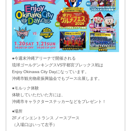
●今週末沖縄アリーナで開催される
琉球ゴールデンキングスVS宇都宮ブレックス戦は
Enjoy Okinawa City Dayになっています。
沖縄市観光物産振興協会でもブース出展します。
●モルック体験
体験していただいた方には、
沖縄市キャラクターステッカーなどをプレゼント！
●場所
2Fメインエントランス ノースブース
（入場口はいって左手）