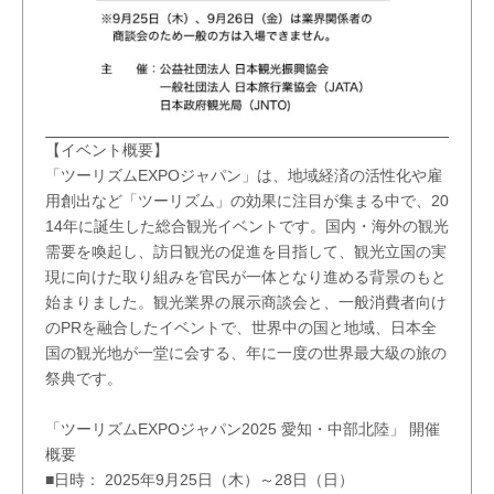
【イベント概要】
「ツーリズムEXPOジャパン」は、地域経済の活性化や雇
用創出など「ツーリズム」の効果に注目が集まる中で、20
14年に誕生した総合観光イベントです。国内・海外の観光
需要を喚起し、訪日観光の促進を目指して、観光立国の実
現に向けた取り組みを官民が一体となり進める背景のもと
始まりました。観光業界の展示商談会と、一般消費者向け
のPRを融合したイベントで、世界中の国と地域、日本全
国の観光地が一堂に会する、年に一度の世界最大級の旅の
祭典です。
「ツーリズムEXPOジャパン2025 愛知・中部北陸」 開催
概要
■日時： 2025年9月25日（木）～28日（日）