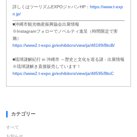
詳しくはツーリズムEXPOジャパンHP：
https://www.t-exp
o.jp/
■沖縄市観光物産振興協会出展情報
※Instagramフォローでノベルティ進呈（時間限定で実
施）
https://www2.t-expo.jp/exhibitors/view/ja/48189/BtoB/
■琉球謎解紀行 in 沖縄市 ～歴史と文化を巡る謎 - 出展情報
※琉球謎解き直接販売しています！
https://www2.t-expo.jp/exhibitors/view/ja/48595/BtoC
カテゴリー
すべて
お知らせ