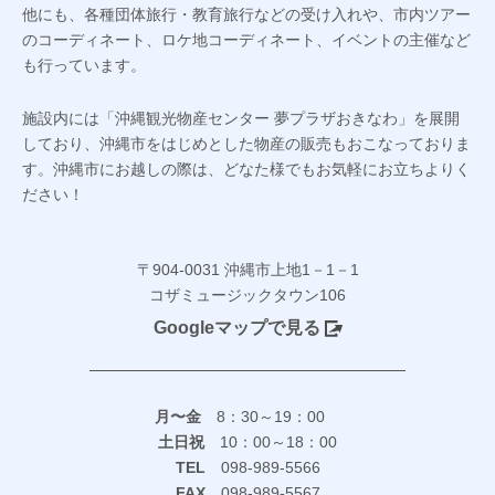
他にも、各種団体旅行・教育旅行などの受け入れや、市内ツアー
のコーディネート、ロケ地コーディネート、イベントの主催など
も行っています。
施設内には「沖縄観光物産センター 夢プラザおきなわ」を展開
しており、沖縄市をはじめとした物産の販売もおこなっておりま
す。沖縄市にお越しの際は、どなた様でもお気軽にお立ちよりく
ださい！
〒904-0031 沖縄市上地1－1－1
コザミュージックタウン106
Googleマップで見る
月〜金
8：30～19：00
土日祝
10：00～18：00
TEL
098-989-5566
FAX
098-989-5567