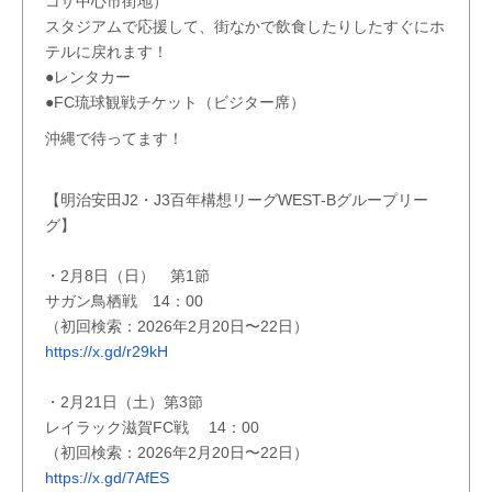
コザ中心市街地）
スタジアムで応援して、街なかで飲食したりしたすぐにホ
テルに戻れます！
●レンタカー
●FC琉球観戦チケット（ビジター席）
沖縄で待ってます！
【明治安田J2・J3百年構想リーグWEST-Bグループリー
グ】
・2月8日（日） 第1節
サガン鳥栖戦 14：00
（初回検索：2026年2月20日〜22日）
https://x.gd/r29kH
・2月21日（土）第3節
レイラック滋賀FC戦 14：00
（初回検索：2026年2月20日〜22日）
https://x.gd/7AfES