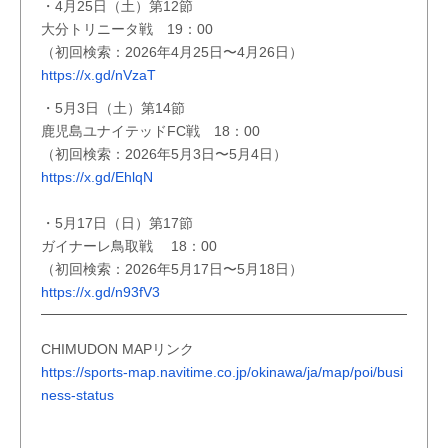
・4月25日（土）第12節
大分トリニータ戦 19：00
（初回検索：2026年4月25日〜4月26日）
https://x.gd/nVzaT
・5月3日（土）第14節
鹿児島ユナイテッドFC戦 18：00
（初回検索：2026年5月3日〜5月4日）
https://x.gd/EhlqN
・5月17日（日）第17節
ガイナーレ鳥取戦 18：00
（初回検索：2026年5月17日〜5月18日）
https://x.gd/n93fV3
CHIMUDON MAPリンク
https://sports-map.navitime.co.jp/okinawa/ja/map/poi/busi
ness-status