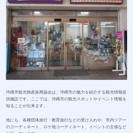
沖縄市観光物産振興協会は、沖縄市の魅力を紹介する観光情報提
供施設です。ここでは、沖縄市の観光スポットやイベント情報を
知ることが出来ます。
他にも、各種団体旅行・教育旅行などの受け入れや、市内ツアー
のコーディネート、ロケ地コーディネート、イベントの主催など