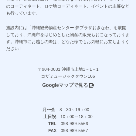
のコーディネート、ロケ地コーディネート、イベントの主催など
も行っています。
施設内には「沖縄観光物産センター 夢プラザおきなわ」を展開
しており、沖縄市をはじめとした物産の販売もおこなっておりま
す。沖縄市にお越しの際は、どなた様でもお気軽にお立ちよりく
ださい！
〒904-0031 沖縄市上地1－1－1
コザミュージックタウン106
Googleマップで見る
月〜金
8：30～19：00
土日祝
10：00～18：00
TEL
098-989-5566
FAX
098-989-5567