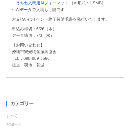
・
うちわ入稿用AIフォーマット
［AI形式：1.5MB］
※AIデータで入稿も可能です
お支払いはイベント終了後請求書を発行いたします。
申込み締切：6/26（水）
データ締切：7/3（水）
【お問い合わせ】
沖縄市観光物産振興協会
TEL：098-989-5566
担当：羽地、花城
カテゴリー
すべて
お知らせ