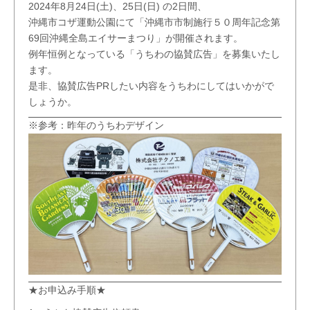
2024年8月24日(土)、25日(日) の2日間、
沖縄市コザ運動公園にて「沖縄市市制施行５０周年記念第
69回沖縄全島エイサーまつり」が開催されます。
例年恒例となっている「うちわの協賛広告」を募集いたし
ます。
是非、協賛広告PRしたい内容をうちわにしてはいかがで
しょうか。
※参考：昨年のうちわデザイン
★お申込み手順★