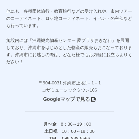
他にも、各種団体旅行・教育旅行などの受け入れや、市内ツアー
のコーディネート、ロケ地コーディネート、イベントの主催など
も行っています。
施設内には「沖縄観光物産センター 夢プラザおきなわ」を展開
しており、沖縄市をはじめとした物産の販売もおこなっておりま
す。沖縄市にお越しの際は、どなた様でもお気軽にお立ちよりく
ださい！
〒904-0031 沖縄市上地1－1－1
コザミュージックタウン106
Googleマップで見る
月〜金
8：30～19：00
土日祝
10：00～18：00
TEL
098-989-5566