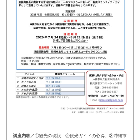
講座内容／
①観光の現状、②観光ガイドの心得、③沖縄市