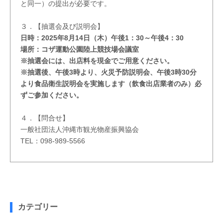
と同一）の提出が必要です。
３．【抽選会及び説明会】
日時：2025年8月14日（木）午後1：30～午後4：30
場所：コザ運動公園陸上競技場会議室
※抽選会には、出店料を現金でご用意ください。
※抽選後、午後3時より、火災予防説明会、午後3時30分
より食品衛生説明会を実施します（飲食出店業者のみ）
必
ずご参加ください。
４．【問合せ】
一般社団法人沖縄市観光物産振興協会
TEL：098-989-5566
カテゴリー