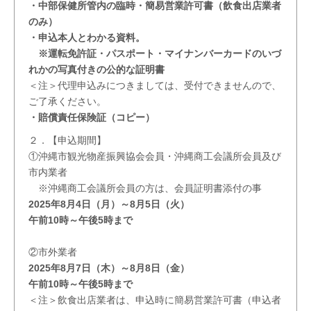
・中部保健所管内の臨時・簡易営業許可書（飲食出店業者
のみ）
・申込本人とわかる資料。
※運転免許証・パスポート・マイナンバーカードのいづ
れかの写真付きの公的な証明書
＜注＞代理申込みにつきましては、受付できませんので、
ご了承ください。
・賠償責任保険証（コピー）
２．【申込期間】
①沖縄市観光物産振興協会会員・沖縄商工会議所会員及び
市内業者
※沖縄商工会議所会員の方は、会員証明書添付の事
2025年8月4日（月）～8月5日（火）
午前10時～午後5時まで
②市外業者
2025年8月7日（木）～8月8日（金）
午前10時～午後5時まで
＜注＞飲食出店業者は、申込時に簡易営業許可書（申込者