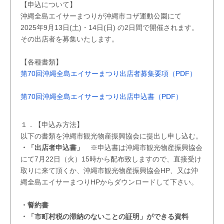
【申込について】
沖縄全島エイサーまつりが沖縄市コザ運動公園にて
2025年9月13日(土)・14日(日) の2日間で開催されます。
その出店者を募集いたします。
【各種書類】
第70回沖縄全島エイサーまつり出店者募集要項（PDF）
第70回沖縄全島エイサーまつり出店申込書（PDF）
１．【申込み方法】
以下の書類を沖縄市観光物産振興協会に提出し申し込む。
・「出店者申込書」
※申込書は沖縄市観光物産振興協会
にて7月22日（火）15時から配布致しますので、直接受け
取りに来て頂くか、沖縄市観光物産振興協会HP、又は沖
縄全島エイサーまつりHPからダウンロードして下さい。
・誓約書
・「市町村税の滞納のないことの証明」ができる資料