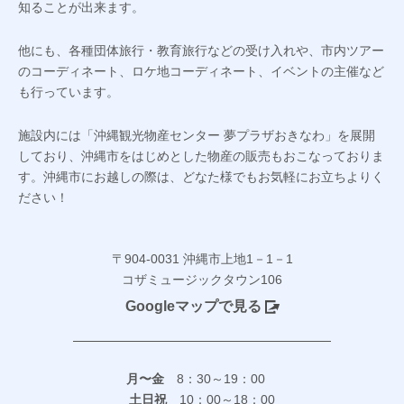
知ることが出来ます。
他にも、各種団体旅行・教育旅行などの受け入れや、市内ツアー
のコーディネート、ロケ地コーディネート、イベントの主催など
も行っています。
施設内には「沖縄観光物産センター 夢プラザおきなわ」を展開
しており、沖縄市をはじめとした物産の販売もおこなっておりま
す。沖縄市にお越しの際は、どなた様でもお気軽にお立ちよりく
ださい！
〒904-0031 沖縄市上地1－1－1
コザミュージックタウン106
Googleマップで見る
月〜金
8：30～19：00
土日祝
10：00～18：00